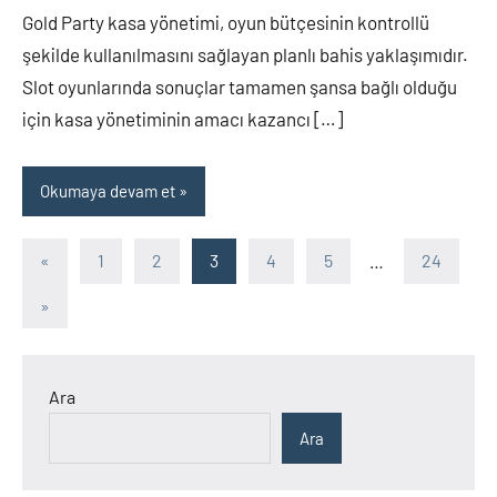
yapılmamış
Gold Party kasa yönetimi, oyun bütçesinin kontrollü
şekilde kullanılmasını sağlayan planlı bahis yaklaşımıdır.
Slot oyunlarında sonuçlar tamamen şansa bağlı olduğu
için kasa yönetiminin amacı kazancı […]
Okumaya devam et
Yazı
Önceki
«
1
2
3
4
5
…
24
yazılar
sayfalaması
Sonraki
»
yazılar
Ara
Ara