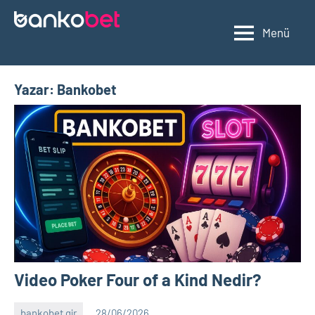
İçeriğe
geç
Menü
Bankobet
Bankobet
Gir
Yazar:
Bankobet
Video Poker Four of a Kind Nedir?
bankobet gir
28/06/2026