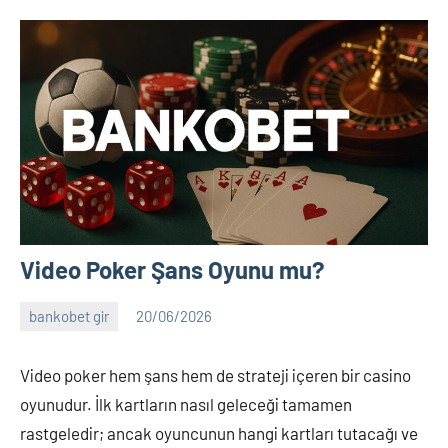
Video Poker Şans Oyunu mu?
bankobet gir
20/06/2026
Bankobet
Yorum
yapılmamış
Video poker hem şans hem de strateji içeren bir casino
oyunudur. İlk kartların nasıl geleceği tamamen
rastgeledir; ancak oyuncunun hangi kartları tutacağı ve