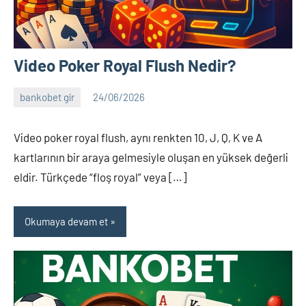
Video Poker Royal Flush Nedir?
bankobet gir
24/06/2026
Bankobet
Yorum
yapılmamış
Video poker royal flush, aynı renkten 10, J, Q, K ve A
kartlarının bir araya gelmesiyle oluşan en yüksek değerli
eldir. Türkçede “floş royal” veya […]
Okumaya devam et