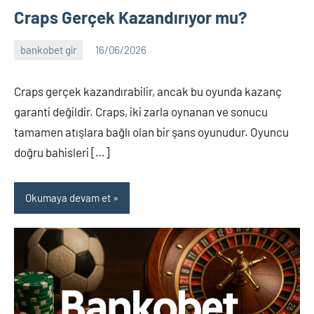
Craps Gerçek Kazandırıyor mu?
bankobet gir
16/06/2026
Bankobet
Yorum
yapılmamış
Craps gerçek kazandırabilir, ancak bu oyunda kazanç
garanti değildir. Craps, iki zarla oynanan ve sonucu
tamamen atışlara bağlı olan bir şans oyunudur. Oyuncu
doğru bahisleri […]
Okumaya devam et