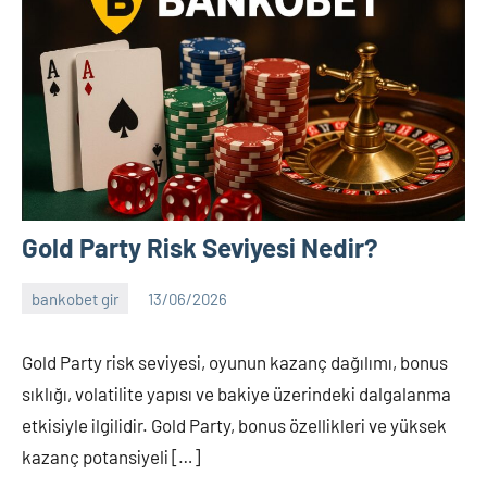
Gold Party Risk Seviyesi Nedir?
bankobet gir
13/06/2026
Bankobet
Yorum
yapılmamış
Gold Party risk seviyesi, oyunun kazanç dağılımı, bonus
sıklığı, volatilite yapısı ve bakiye üzerindeki dalgalanma
etkisiyle ilgilidir. Gold Party, bonus özellikleri ve yüksek
kazanç potansiyeli […]