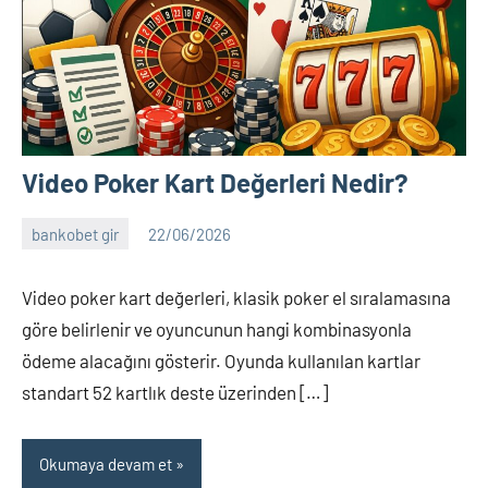
Video Poker Kart Değerleri Nedir?
bankobet gir
22/06/2026
Bankobet
Yorum
yapılmamış
Video poker kart değerleri, klasik poker el sıralamasına
göre belirlenir ve oyuncunun hangi kombinasyonla
ödeme alacağını gösterir. Oyunda kullanılan kartlar
standart 52 kartlık deste üzerinden […]
Okumaya devam et