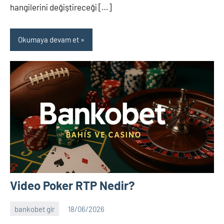
hangilerini değiştireceği […]
Okumaya devam et
Video Poker RTP Nedir?
bankobet gir
18/06/2026
Bankobet
Yorum