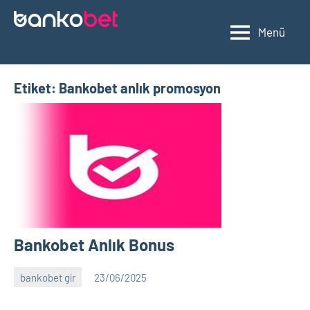
İçeriğe
geç
Menü
Bankobet
Bankobet
Gir
Etiket:
Bankobet anlık promosyon
Bankobet Anlık Bonus
bankobet gir
23/06/2025
Bankobet
Yorum
yapılmamış