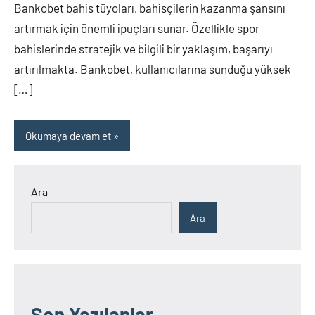
Bankobet bahis tüyoları, bahisçilerin kazanma şansını
artırmak için önemli ipuçları sunar. Özellikle spor
bahislerinde stratejik ve bilgili bir yaklaşım, başarıyı
artırılmakta. Bankobet, kullanıcılarına sunduğu yüksek
[…]
Okumaya devam et
Ara
Ara
Son Yazılanlar