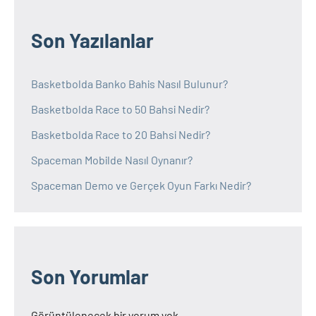
Son Yazılanlar
Basketbolda Banko Bahis Nasıl Bulunur?
Basketbolda Race to 50 Bahsi Nedir?
Basketbolda Race to 20 Bahsi Nedir?
Spaceman Mobilde Nasıl Oynanır?
Spaceman Demo ve Gerçek Oyun Farkı Nedir?
Son Yorumlar
Görüntülenecek bir yorum yok.