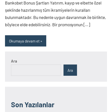
Bankobet Bonus Şartları Yatırım, kayıp ve elbette özel
şeklinde hazırlanmış tüm ikramiyelerin kuralları
bulunmaktadır. Bu nedenle uygun davranmak ile birlikte,
böylece elde edebilirsiniz. Bir promosyonun […]
Okumaya devam et
Ara
Ara
Son Yazılanlar