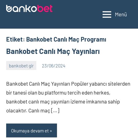
İçeriğe
geç
Menü
Bankobet
Bankobet
Gir
Etiket:
Bankobet Canlı Maç Programı
Bankobet Canlı Maç Yayınları
bankobet gir
23/06/2024
Bankobet
Yorum
yapılmamış
Bankobet Canlı Maç Yayınları Popüler yabancı sitelerden
bir tanesi olan bu platformu tercih eden herkes,
bankobet canlı maç yayınları izleme imkanına sahip
olacaktır. Canlı maç […]
Okumaya devam et