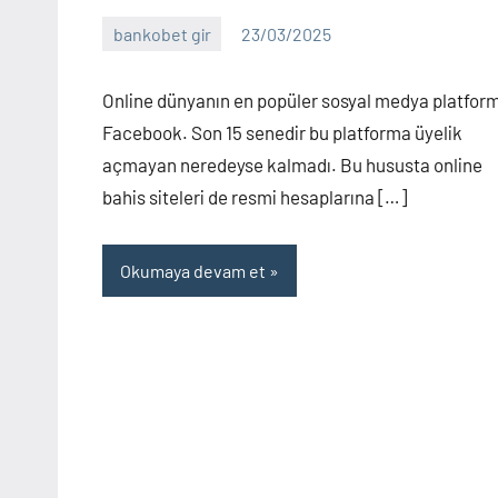
bankobet gir
23/03/2025
Bankobet
Yorum
yapılmamış
Online dünyanın en popüler sosyal medya platfor
Facebook. Son 15 senedir bu platforma üyelik
açmayan neredeyse kalmadı. Bu hususta online
bahis siteleri de resmi hesaplarına […]
Okumaya devam et