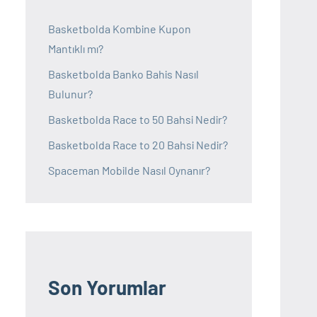
Basketbolda Kombine Kupon
Mantıklı mı?
Basketbolda Banko Bahis Nasıl
Bulunur?
Basketbolda Race to 50 Bahsi Nedir?
Basketbolda Race to 20 Bahsi Nedir?
Spaceman Mobilde Nasıl Oynanır?
Son Yorumlar