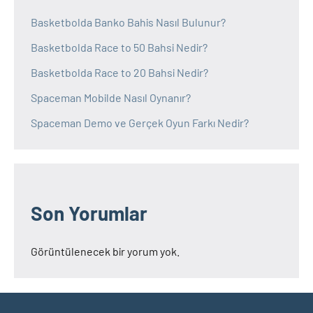
Basketbolda Banko Bahis Nasıl Bulunur?
Basketbolda Race to 50 Bahsi Nedir?
Basketbolda Race to 20 Bahsi Nedir?
Spaceman Mobilde Nasıl Oynanır?
Spaceman Demo ve Gerçek Oyun Farkı Nedir?
Son Yorumlar
Görüntülenecek bir yorum yok.