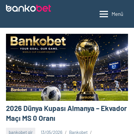
İçeriğe
geç
Menü
Bankobet
Bankobet
Gir
2026 Dünya Kupası Almanya – Ekvador
Maçı MS 0 Oranı
bankobet gir
13/05/2026
Bankobet