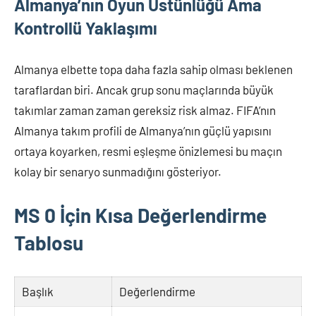
Almanya’nın Oyun Üstünlüğü Ama
Kontrollü Yaklaşımı
Almanya elbette topa daha fazla sahip olması beklenen
taraflardan biri. Ancak grup sonu maçlarında büyük
takımlar zaman zaman gereksiz risk almaz. FIFA’nın
Almanya takım profili de Almanya’nın güçlü yapısını
ortaya koyarken, resmi eşleşme önizlemesi bu maçın
kolay bir senaryo sunmadığını gösteriyor.
MS 0 İçin Kısa Değerlendirme
Tablosu
Başlık
Değerlendirme