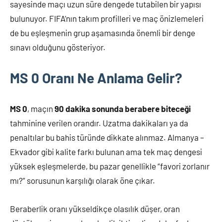
sayesinde maçı uzun süre dengede tutabilen bir yapısı
bulunuyor. FIFA’nın takım profilleri ve maç önizlemeleri
de bu eşleşmenin grup aşamasında önemli bir denge
sınavı olduğunu gösteriyor.
MS 0 Oranı Ne Anlama Gelir?
MS 0
, maçın
90 dakika sonunda berabere biteceği
tahminine verilen orandır. Uzatma dakikaları ya da
penaltılar bu bahis türünde dikkate alınmaz. Almanya –
Ekvador gibi kalite farkı bulunan ama tek maç dengesi
yüksek eşleşmelerde, bu pazar genellikle “favori zorlanır
mı?” sorusunun karşılığı olarak öne çıkar.
Beraberlik oranı yükseldikçe olasılık düşer, oran