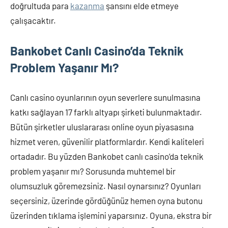
doğrultuda para
kazanma
şansını elde etmeye
çalışacaktır.
Bankobet Canlı Casino’da Teknik
Problem Yaşanır Mı?
Canlı casino oyunlarının oyun severlere sunulmasına
katkı sağlayan 17 farklı altyapı şirketi bulunmaktadır.
Bütün şirketler uluslararası online oyun piyasasına
hizmet veren, güvenilir platformlardır. Kendi kaliteleri
ortadadır. Bu yüzden Bankobet canlı casino’da teknik
problem yaşanır mı? Sorusunda muhtemel bir
olumsuzluk göremezsiniz. Nasıl oynarsınız? Oyunları
seçersiniz, üzerinde gördüğünüz hemen oyna butonu
üzerinden tıklama işlemini yaparsınız. Oyuna, ekstra bir