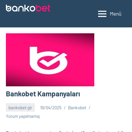
İçeriğe
geç
Menü
Bankobet
Bankobet
Gir
Bankobet Kampanyaları
bankobet gir
19/04/2025
Bankobet
Yorum yapılmamış