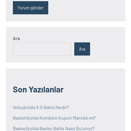
Ara
Ara
Son Yazılanlar
Voleybolda 3-0 Bahsi Nedir?
Basketbolda Kombine Kupon Mantıklı mı?
Basketbolda Banko Bahis Nasıl Bulunur?