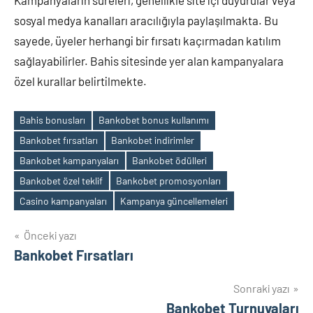
Kampanyaların süreleri, genellikle site içi duyurular veya
sosyal medya kanalları aracılığıyla paylaşılmakta. Bu
sayede, üyeler herhangi bir fırsatı kaçırmadan katılım
sağlayabilirler. Bahis sitesinde yer alan kampanyalara
özel kurallar belirtilmekte.
Bahis bonusları
Bankobet bonus kullanımı
Bankobet fırsatları
Bankobet indirimler
Bankobet kampanyaları
Bankobet ödülleri
Etiketler
Bankobet özel teklif
Bankobet promosyonları
Casino kampanyaları
Kampanya güncellemeleri
Yazı
Önceki yazı
Bankobet Fırsatları
gezinmesi
Sonraki yazı
Bankobet Turnuvaları