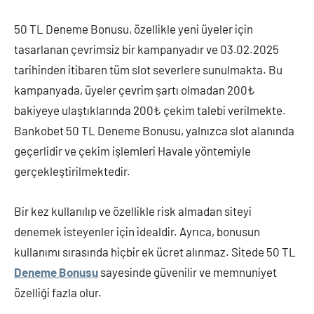
50 TL Deneme Bonusu, özellikle yeni üyeler için
tasarlanan çevrimsiz bir kampanyadır ve 03.02.2025
tarihinden itibaren tüm slot severlere sunulmakta. Bu
kampanyada, üyeler çevrim şartı olmadan 200₺
bakiyeye ulaştıklarında 200₺ çekim talebi verilmekte.
Bankobet 50 TL Deneme Bonusu, yalnızca slot alanında
geçerlidir ve çekim işlemleri Havale yöntemiyle
gerçekleştirilmektedir.
Bir kez kullanılıp ve özellikle risk almadan siteyi
denemek isteyenler için idealdir. Ayrıca, bonusun
kullanımı sırasında hiçbir ek ücret alınmaz. Sitede 50 TL
Deneme Bonusu
sayesinde güvenilir ve memnuniyet
özelliği fazla olur.