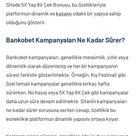
Sitede 5X Yap 8X Çek Bonusu, bu özellikleriyle
platformun dinamik ve
kazanç
odaklı bir yapıya sahip
olduğunu gösterir.
Bankobet Kampanyaları Ne Kadar Sürer?
Bankobet kampanyaları, genellikle mevsimlik, yıllık veya
dönemlik olarak düzenlenip ve her bir kampanyanın
süresi farklılık gösterilmekte. Örneğin, Kış Festivali gibi
özel temalı kampanyalar genellikle birkaç hafta
sürerken, No Kayıp veya 5X Yap 8X Çek gibi kampanyalar
daha uzun süre devam edilmekte. Sitenin kampanyaları
ne kadar sürer sorusuna verilen cevap, özellikle bu
esneklikle platformun dinamik yapısını ortaya koyar.