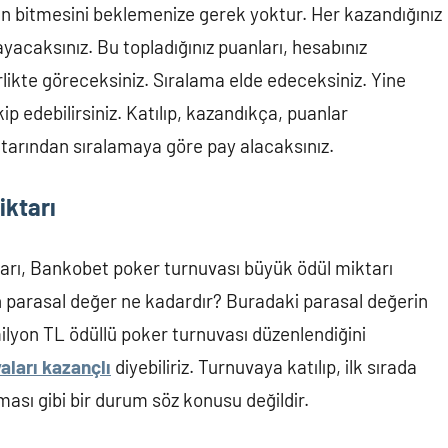
nın bitmesini beklemenize gerek yoktur. Her kazandığınız
ayacaksınız. Bu topladığınız puanları, hesabınız
birlikte göreceksiniz. Sıralama elde edeceksiniz. Yine
 edebilirsiniz. Katılıp, kazandıkça, puanlar
ktarından sıralamaya göre pay alacaksınız.
iktarı
arı, Bankobet poker turnuvası büyük ödül miktarı
 parasal değer ne kadardır? Buradaki parasal değerin
 milyon TL ödüllü poker turnuvası düzenlendiğini
aları kazançlı
diyebiliriz. Turnuvaya katılıp, ilk sırada
sı gibi bir durum söz konusu değildir.