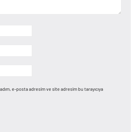
 adım, e-posta adresim ve site adresim bu tarayıcıya