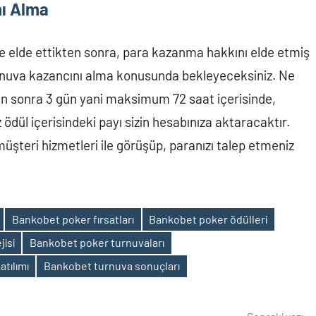
nı Alma
e elde ettikten sonra, para kazanma hakkını elde etmiş
urnuva kazancını alma konusunda bekleyeceksiniz. Ne
ten sonra 3 gün yani maksimum 72 saat içerisinde,
dül içerisindeki payı sizin hesabınıza aktaracaktır.
şteri hizmetleri ile görüşüp, paranızı talep etmeniz
Bankobet poker fırsatları
Bankobet poker ödülleri
isi
Bankobet poker turnuvaları
tılımı
Bankobet turnuva sonuçları