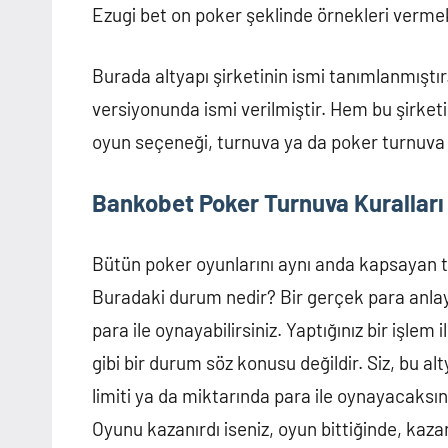
Ezugi bet on poker şeklinde örnekleri ver
Burada altyapı şirketinin ismi tanımlanmıştır
versiyonunda ismi verilmiştir. Hem bu şirketi
oyun seçeneği, turnuva ya da poker turnuva a
Bankobet Poker Turnuva Kuralları
Bütün poker oyunlarını aynı anda kapsayan t
Buradaki durum nedir? Bir gerçek para anlayış
para ile oynayabilirsiniz. Yaptığınız bir işle
gibi bir durum söz konusu değildir. Siz, bu 
limiti ya da miktarında para ile oynayacaksı
Oyunu kazanırdı iseniz, oyun bittiğinde, kaz