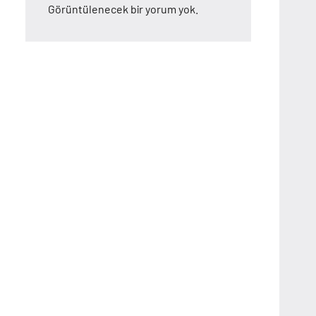
Görüntülenecek bir yorum yok.