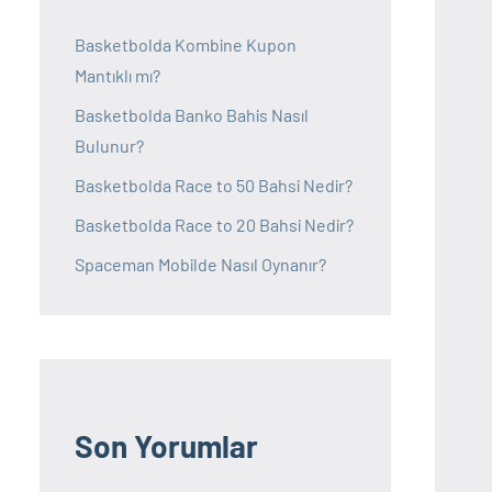
Basketbolda Kombine Kupon
Mantıklı mı?
Basketbolda Banko Bahis Nasıl
Bulunur?
Basketbolda Race to 50 Bahsi Nedir?
Basketbolda Race to 20 Bahsi Nedir?
Spaceman Mobilde Nasıl Oynanır?
Son Yorumlar