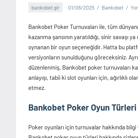
bankobet gir
01/06/2025
Bankobet
Yo
Bankobet Poker Turnuvaları ile, tüm dünyan
kazanma şansının yaratıldığı, sinir savaşı ya 
oynanan bir oyun seçeneğidir. Hatta bu platf
versiyonların sunulduğunu göreceksiniz. Ayrıca
düzenlenmiş, Bankobet poker turnuvaları karşı
anlayışı, tabii ki slot oyunları için, ağırlık
etmez.
Bankobet Poker Oyun Türleri
Poker oyunları için turnuvalar hakkında bilgi
Bankobet poker oyun türleri hakkında sizlere