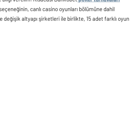
 seçeneğinin, canlı casino oyunları bölümüne dahil
değişik altyapı şirketleri ile birlikte, 15 adet farklı oyun