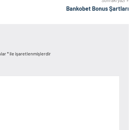
Sonraki yazı
Bankobet Bonus Şartları
nlar
*
ile işaretlenmişlerdir