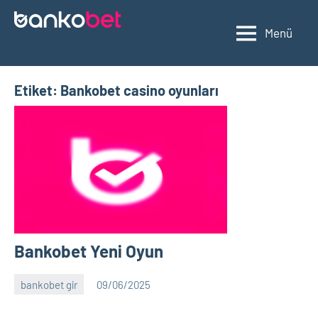
İçeriğe
geç
Menü
Bankobet
Bankobet
Gir
Etiket:
Bankobet casino oyunları
Bankobet Yeni Oyun
bankobet gir
09/06/2025
Bankobet
Yorum
yapılmamış