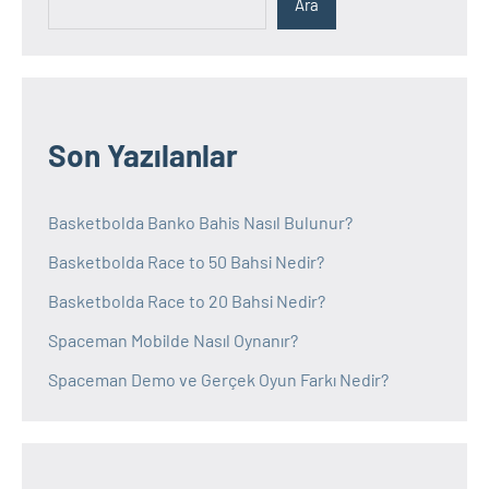
Ara
Son Yazılanlar
Basketbolda Banko Bahis Nasıl Bulunur?
Basketbolda Race to 50 Bahsi Nedir?
Basketbolda Race to 20 Bahsi Nedir?
Spaceman Mobilde Nasıl Oynanır?
Spaceman Demo ve Gerçek Oyun Farkı Nedir?