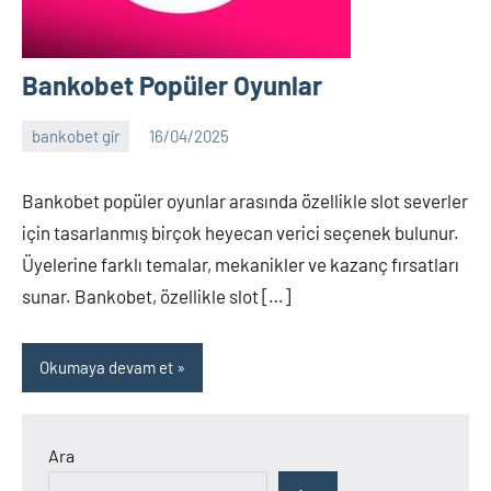
Bankobet Popüler Oyunlar
bankobet gir
16/04/2025
Bankobet
Yorum
yapılmamış
Bankobet popüler oyunlar arasında özellikle slot severler
için tasarlanmış birçok heyecan verici seçenek bulunur.
Üyelerine farklı temalar, mekanikler ve kazanç fırsatları
sunar. Bankobet, özellikle slot […]
Okumaya devam et
Ara