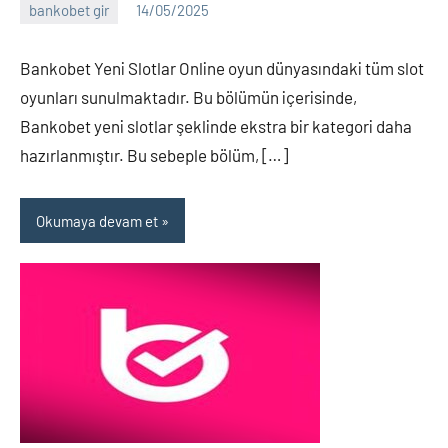
bankobet gir
14/05/2025
Bankobet
Yorum
yapılmamış
Bankobet Yeni Slotlar Online oyun dünyasındaki tüm slot
oyunları sunulmaktadır. Bu bölümün içerisinde,
Bankobet yeni slotlar şeklinde ekstra bir kategori daha
hazırlanmıştır. Bu sebeple bölüm, […]
Okumaya devam et