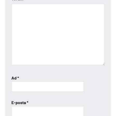
Ad
*
E-posta
*