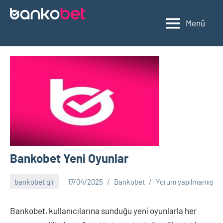
İçeriğe
geç
Menü
Bankobet
Bankobet
Gir
Bankobet Yeni Oyunlar
bankobet gir
17/04/2025
Bankobet
Yorum yapılmamış
Bankobet, kullanıcılarına sunduğu yeni oyunlarla her